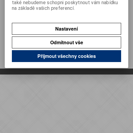
také nebudeme schopni poskytnout vám nabídku
na základě vašich preferencí.
Můj účet
Provozovatel
Nastavení
Kontakt
Odmítnout vše
Přijmout všechny cookies