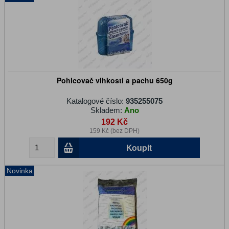
Pohlcovač vlhkosti a pachu 650g
Katalogové číslo:
935255075
Skladem:
Ano
192 Kč
159 Kč (bez DPH)
Koupit
Novinka