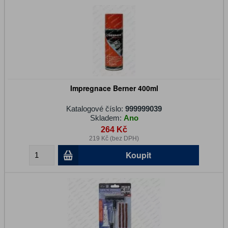
Impregnace Berner 400ml
Katalogové číslo:
999999039
Skladem:
Ano
264 Kč
219 Kč (bez DPH)
Koupit