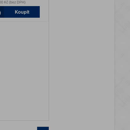
00 Kč (bez DPH)
Koupit