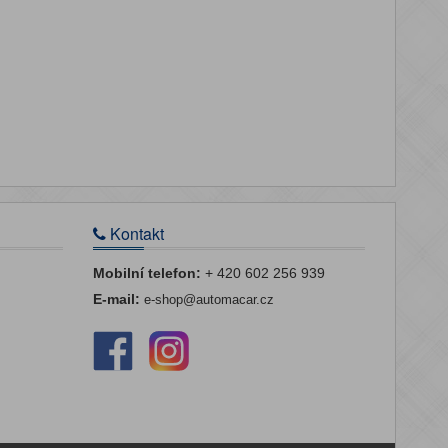
Kontakt
Mobilní telefon:
+ 420 602 256 939
E-mail:
e-shop@automacar.cz