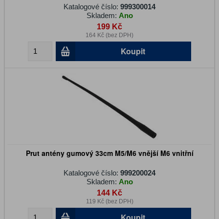
Katalogové číslo:
999300014
Skladem:
Ano
199 Kč
164 Kč (bez DPH)
Koupit
Prut antény gumový 33cm M5/M6 vnější M6 vnitřní
Katalogové číslo:
999200024
Skladem:
Ano
144 Kč
119 Kč (bez DPH)
Koupit