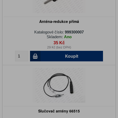
Anténa-redukce přímá
Katalogové číslo:
999300007
Skladem:
Ano
35 Kč
29 Kč (bez DPH)
Koupit
Slučovač antény 66515