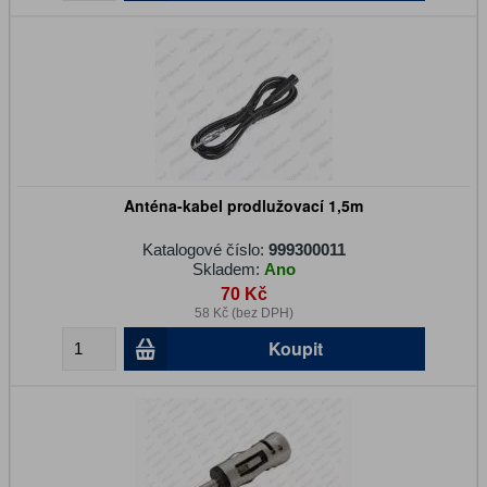
Anténa-kabel prodlužovací 1,5m
Katalogové číslo:
999300011
Skladem:
Ano
70 Kč
58 Kč (bez DPH)
Koupit