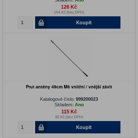
126 Kč
104 Kč (bez DPH)
Koupit
Prut antény 49cm M6 vnitřní / vnější závit
Katalogové číslo:
999200023
Skladem:
Ano
115 Kč
95 Kč (bez DPH)
Koupit