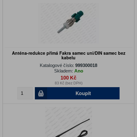
Anténa-redukce přímá Fakra samec uni/DIN samec bez
kabelu
Katalogové číslo:
999300018
Skladem:
Ano
100 Kč
83 Kč (bez DPH)
Koupit