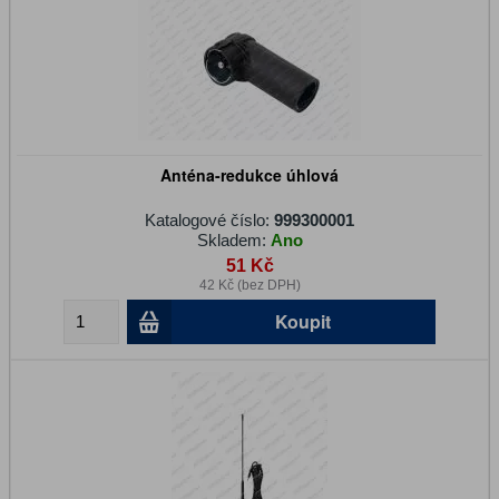
Anténa-redukce úhlová
Katalogové číslo:
999300001
Skladem:
Ano
51 Kč
42 Kč (bez DPH)
Koupit