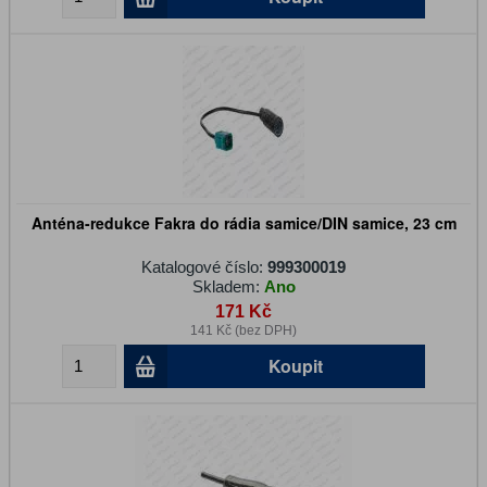
Anténa-redukce Fakra do rádia samice/DIN samice, 23 cm
Katalogové číslo:
999300019
Skladem:
Ano
171 Kč
141 Kč (bez DPH)
Koupit