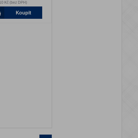
10 Kč (bez DPH)
Koupit