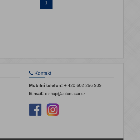
1
Kontakt
Mobilní telefon:
+ 420 602 256 939
E-mail:
e-shop@automacar.cz