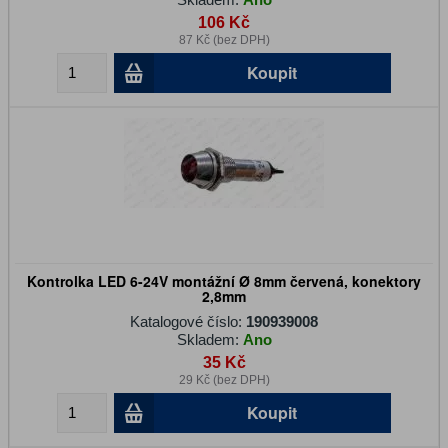
106 Kč
87 Kč (bez DPH)
Koupit
Kontrolka LED 6-24V montážní Ø 8mm červená, konektory
2,8mm
Katalogové číslo:
190939008
Skladem:
Ano
35 Kč
29 Kč (bez DPH)
Koupit