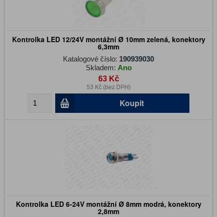
Kontrolka LED 12/24V montážní Ø 10mm zelená, konektory
6,3mm
Katalogové číslo:
190939030
Skladem:
Ano
63 Kč
53 Kč (bez DPH)
Koupit
Kontrolka LED 6-24V montážní Ø 8mm modrá, konektory
2,8mm