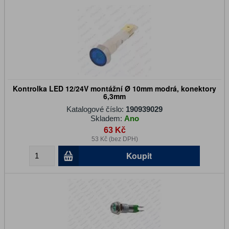
Kontrolka LED 12/24V montážní Ø 10mm modrá, konektory
6,3mm
Katalogové číslo:
190939029
Skladem:
Ano
63 Kč
53 Kč (bez DPH)
Koupit