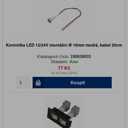
Kontrolka LED 12/24V montážní Ø 10mm modrá, kabel 20cm
Katalogové číslo:
190939033
Skladem:
Ano
77 Kč
64 Kč (bez DPH)
Koupit