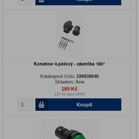
Konektor 4.pólový - zástrčka 180°
Katalogové číslo:
199939646
Skladem:
Ano
165 Kč
137 Kč (bez DPH)
Koupit