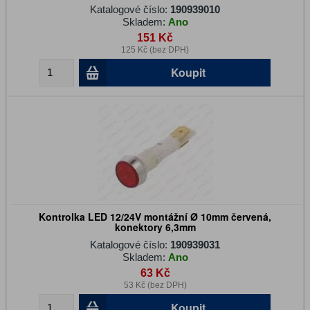
Katalogové číslo:
190939010
Skladem:
Ano
151 Kč
125 Kč (bez DPH)
Koupit
Kontrolka LED 12/24V montážní Ø 10mm červená,
konektory 6,3mm
Katalogové číslo:
190939031
Skladem:
Ano
63 Kč
53 Kč (bez DPH)
Koupit